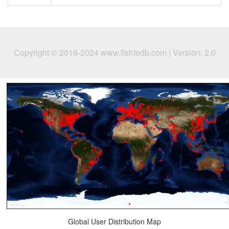
Copyright © 2016-2024 www.fishtedb.com | Version: 2.0
Global User Distribution Map