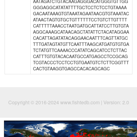
Copyright © 2016-2024 www.fishtedb.com | Version: 2.0